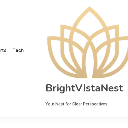
rts
Tech
BrightVistaNest
Your Nest for Clear Perspectives