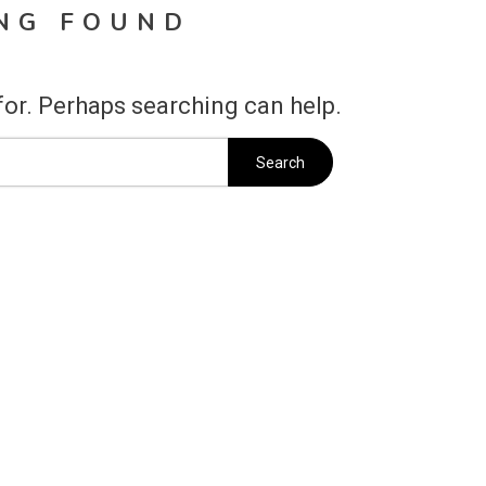
NG FOUND
for. Perhaps searching can help.