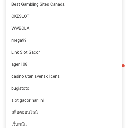
Best Gambling Sites Canada
OKESLOT
WWBOLA
mega99
Link Slot Gacor
agen108
casino utan svensk licens
bugistoto
slot gacor hari ini
สล็อตออนไลน์
เว็บพนัน