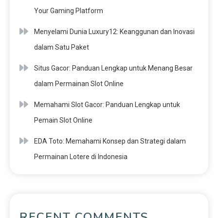
Your Gaming Platform
Menyelami Dunia Luxury12: Keanggunan dan Inovasi
dalam Satu Paket
Situs Gacor: Panduan Lengkap untuk Menang Besar
dalam Permainan Slot Online
Memahami Slot Gacor: Panduan Lengkap untuk
Pemain Slot Online
EDA Toto: Memahami Konsep dan Strategi dalam
Permainan Lotere di Indonesia
RECENT COMMENTS