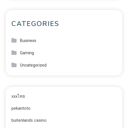
CATEGORIES
Business
Gaming
Uncategorized
xxxไทย
pekantoto
buitenlands casino